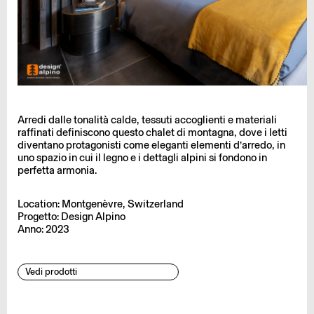
Arredi dalle tonalità calde, tessuti accoglienti e materiali
raffinati definiscono questo chalet di montagna, dove i letti
diventano protagonisti come eleganti elementi d’arredo, in
uno spazio in cui il legno e i dettagli alpini si fondono in
perfetta armonia.
Location: Montgenèvre, Switzerland
Progetto: Design Alpino
Anno: 2023
Vedi prodotti